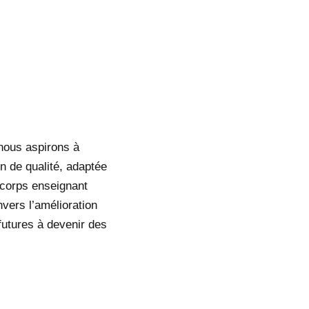
nous aspirons à
on de qualité, adaptée
 corps enseignant
vers l’amélioration
futures à devenir des