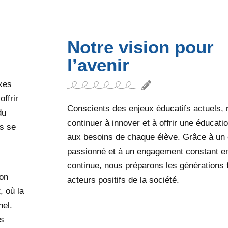
Notre vision pour
l’avenir
xes
ffrir
Conscients des enjeux éducatifs actuels, 
du
continuer à innover et à offrir une éducati
s se
aux besoins de chaque élève. Grâce à un
passionné et à un engagement constant en
continue, nous préparons les générations 
ion
acteurs positifs de la société.
, où la
nel.
s