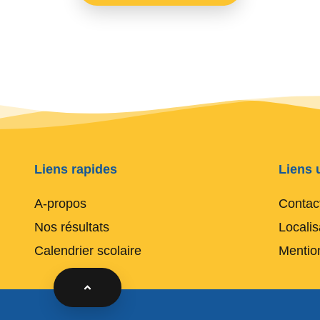
Liens rapides
Liens u
A-propos
Contac
Nos résultats
Localis
Calendrier scolaire
Mentio